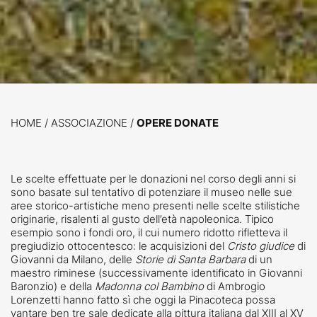
HOME
/
ASSOCIAZIONE /
OPERE DONATE
Le scelte effettuate per le donazioni nel corso degli anni si
sono basate sul tentativo di potenziare il museo nelle sue
aree storico-artistiche meno presenti nelle scelte stilistiche
originarie, risalenti al gusto dell’età napoleonica. Tipico
esempio sono i fondi oro, il cui numero ridotto rifletteva il
pregiudizio ottocentesco: le acquisizioni del
Cristo giudice
di
Giovanni da Milano, delle
Storie di Santa Barbara
di un
maestro riminese (successivamente identificato in Giovanni
Baronzio) e della
Madonna col Bambino
di Ambrogio
Lorenzetti hanno fatto sì che oggi la Pinacoteca possa
vantare ben tre sale dedicate alla pittura italiana dal XIII al XV