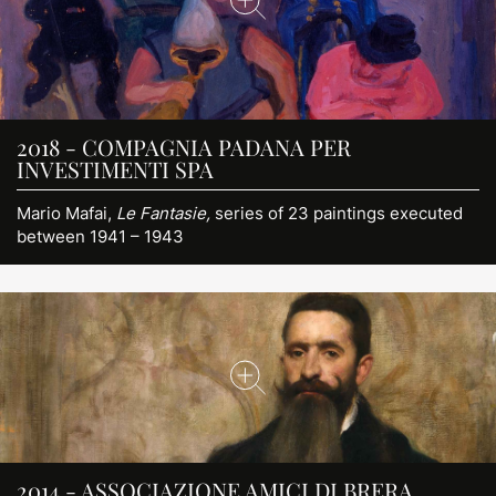
2018 - COMPAGNIA PADANA PER
INVESTIMENTI SPA
Mario Mafai,
Le Fantasie,
series of 23 paintings executed
between 1941 – 1943
2014 - ASSOCIAZIONE AMICI DI BRERA