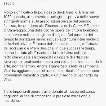
secolo.
Molto significativo fu poi il gesto degli Amici di Brera nel
1939 quando, al momento di sciogliersi per via delle nuove
stringenti norme sulle associazioni private del periodo
fascista, fecero dono alla Pinacoteca della
Cena di Emmaus
di Caravaggio, una delle poche opere del pittore lombardo
conservate nella sua regione d’origine. Col passare del
tempo le donazioni hanno incluso addirittura interi nuclei di
collezioni private. È il caso della donazione Jesi, effettuata
dai soci Emilio e Maria Jesi che, in due successivi tempi,
hanno lasciato alla Pinacoteca la loro intera collezione. Il
fatto che questa sia composta da opere di artisti del
Novecento, testimonia ancora una volta che l’arte, quando è
arte, non ha tempo.
Anche il generoso lascito di Lamberto
Vitali ha aggiunto pezzi di assoluta particolarità come opere
provenienti dall’antico Egitto, o un disegno di Leonardo da
Vinci.
Tra le importanti opere d’arte donate al museo nel corso
degli anni al fine di arricchirne la preziosa collezione si
ricordano: