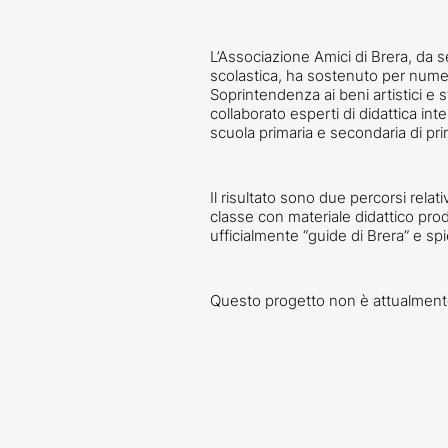
L’Associazione Amici di Brera, da s
scolastica, ha sostenuto per numero
Soprintendenza ai beni artistici e 
collaborato esperti di didattica int
scuola primaria e secondaria di pri
Il risultato sono due percorsi rela
classe con materiale didattico prod
ufficialmente “guide di Brera” e sp
Questo progetto non è attualmente