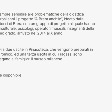
empre sensibile alle problematiche della didattica
si anni il progetto “A Brera anch’io”, ideato dalla
storici di Brera con un gruppo di progetto al quale hanno
erculturale, psicologi, operatori museali, insegnanti della
mo grado, arrivato nel 2014 al X anno.
tivi a due uscite in Pinacoteca, che vengono preparati in
romico, ed una terza uscita in cui i ragazzi sono
iegano ai famigliari il museo milanese.
 disponibile.