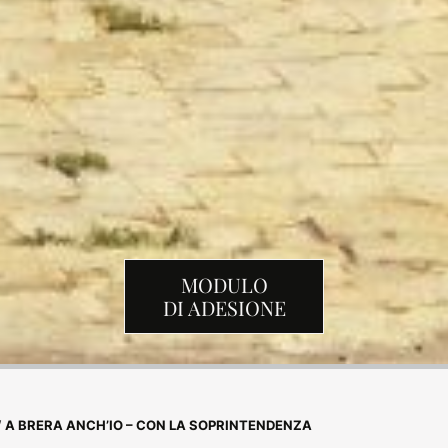
MODULO
DI ADESIONE
/
A BRERA ANCH’IO – CON LA SOPRINTENDENZA