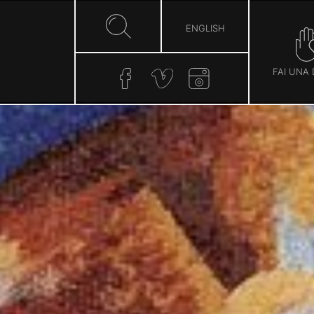
ENGLISH
FAI UNA