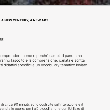
/
A NEW CENTURY, A NEW ART
SE
r comprendere come e perché cambia il panorama
teranno l’ascolto e la comprensione, parlata e scritta
i didattici specifici e un vocabulary tematico inviato
di circa 90 minuti, sono costruite sull’interazione e il
nti alle opere; per i più piccoli anche con l’utilizzo di