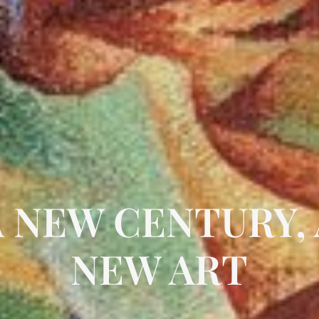
A NEW CENTURY, 
NEW ART