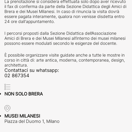
La prenotazione si considera effettuata solo dopo aver ricevuto
il fax di conferma da parte della Sezione Didattica degli Amici di
Brera e dei Musei Milanesi. In caso di rinuncia la visita dovrà
essere pagata interamente, qualora non venisse disdetta entro
24 ore dall'appuntamento.
I percorsi proposti dalla Sezione Didattica dell’Associazione
Amici di Brera e dei Musei Milanesi all’interno dei musei milanesi
possono essere modulati secondo le esigenze del docente.
È possibile organizzare visite guidate anche a tutte le mostre in
corso in città di: arte antica, moderna, contemporanea, design,
architettura.
Contattaci su whatsapp:
02 867354
NON SOLO BRERA
MUSEI MILANESI
Piazza del Duomo 1, Milano