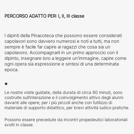
PERCORSO ADATTO PER: I, II, III classe
I dipinti della Pinacoteca che possono essere considerati
capolavori sono davvero numerosi e noti a tutti, ma non
sempre è facile far capire ai ragazzi che cosa sia un
capolavoro. Accompagnarli in un primo approccio con il
dipinto, insegnare loro a leggere un’immagine, capire come
ogni opera sia espressione e sintesi di una determinata
epoca.
*
Le nostre visite guidate, della durata di circa 90 minuti, sono
costruite sull’interazione e il coinvolgimento attivo degli alunni
davanti alle opere; per i più piccoli anche con l’utilizzo di
materiale di supporto didattico, per brevi attività ludico pratiche.
Possono essere precedute da incontri propedeutici laboratoriali
svolti in classe.