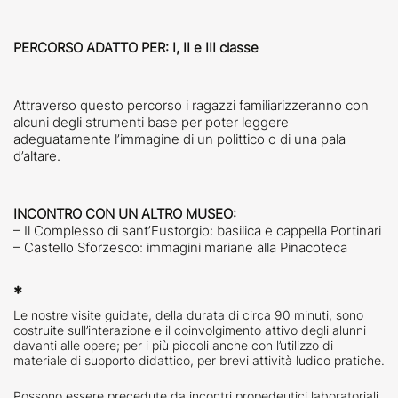
PERCORSO ADATTO PER: I, II e III classe
Attraverso questo percorso i ragazzi familiarizzeranno con
alcuni degli strumenti base per poter leggere
adeguatamente l’immagine di un polittico o di una pala
d’altare.
INCONTRO CON UN ALTRO MUSEO:
– Il Complesso di sant’Eustorgio: basilica e cappella Portinari
– Castello Sforzesco: immagini mariane alla Pinacoteca
*
Le nostre visite guidate, della durata di circa 90 minuti, sono
costruite sull’interazione e il coinvolgimento attivo degli alunni
davanti alle opere; per i più piccoli anche con l’utilizzo di
materiale di supporto didattico, per brevi attività ludico pratiche.
Possono essere precedute da incontri propedeutici laboratoriali