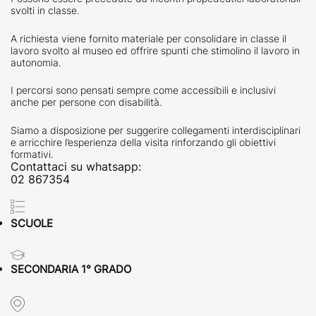
svolti in classe.
A richiesta viene fornito materiale per consolidare in classe il
lavoro svolto al museo ed offrire spunti che stimolino il lavoro in
autonomia.
I percorsi sono pensati sempre come accessibili e inclusivi
anche per persone con disabilità.
Siamo a disposizione per suggerire collegamenti interdisciplinari
e arricchire l’esperienza della visita rinforzando gli obiettivi
formativi.
Contattaci su whatsapp:
02 867354
SCUOLE
SECONDARIA 1° GRADO