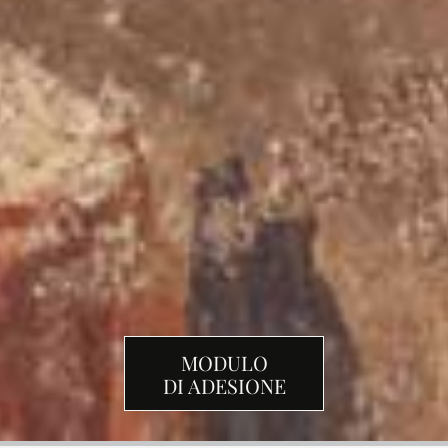
MODULO
DI ADESIONE