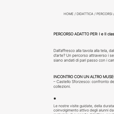
HOME
/
DIDATTICA /
PERCORSI
PERCORSO ADATTO PER: I e II cla
Dall’affresco alla tavola alla tela, 
d’arte? Un percorso attraverso i 
siano andati di pari passo con i c
INCONTRO CON UN ALTRO MUSE
– Castello Sforzesco: confronto de
collezioni.
*
Le nostre visite guidate, della durata 
coinvolgimento attivo degli alunni dava