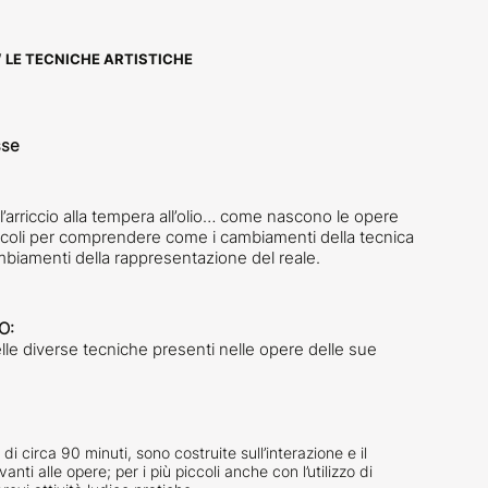
/
LE TECNICHE ARTISTICHE
sse
dall’arriccio alla tempera all’olio… come nascono le opere
secoli per comprendere come i cambiamenti della tecnica
ambiamenti della rappresentazione del reale.
O:
lle diverse tecniche presenti nelle opere delle sue
di circa 90 minuti, sono costruite sull’interazione e il
nti alle opere; per i più piccoli anche con l’utilizzo di