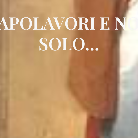
APOLAVORI E N
SOLO…