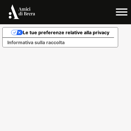
© 2024 - Amici di Brera e dei Musei Milanesi
Privacy Policy
Cookie Policy
Le tue preferenze relative alla privacy
Informativa sulla raccolta