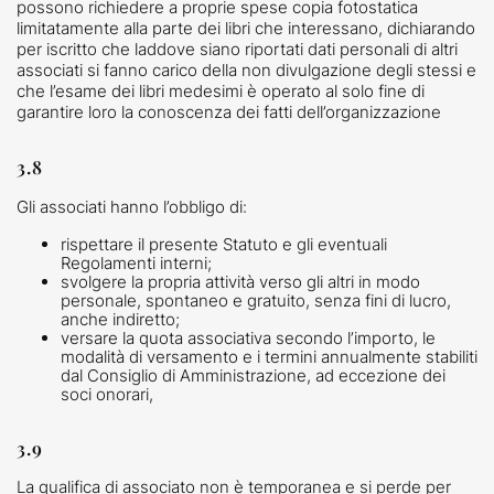
possono richiedere a proprie spese copia fotostatica
limitatamente alla parte dei libri che interessano, dichiarando
per iscritto che laddove siano riportati dati personali di altri
associati si fanno carico della non divulgazione degli stessi e
che l’esame dei libri medesimi è operato al solo fine di
garantire loro la conoscenza dei fatti dell’organizzazione
3.8
Gli associati hanno l’obbligo di:
rispettare il presente Statuto e gli eventuali
Regolamenti interni;
svolgere la propria attività verso gli altri in modo
personale, spontaneo e gratuito, senza fini di lucro,
anche indiretto;
versare la quota associativa secondo l’importo, le
modalità di versamento e i termini annualmente stabiliti
dal Consiglio di Amministrazione, ad eccezione dei
soci onorari,
3.9
La qualifica di associato non è temporanea e si perde per