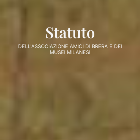
Statuto
DELL'ASSOCIAZIONE AMICI DI BRERA E DEI
MUSEI MILANESI