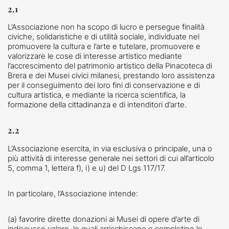
2.1
L’Associazione non ha scopo di lucro e persegue finalità
civiche, solidaristiche e di utilità sociale, individuate nel
promuovere la cultura e l’arte e tutelare, promuovere e
valorizzare le cose di interesse artistico mediante
l’accrescimento del patrimonio artistico della Pinacoteca di
Brera e dei Musei civici milanesi, prestando loro assistenza
per il conseguimento dei loro fini di conservazione e di
cultura artistica, e mediante la ricerca scientifica, la
formazione della cittadinanza e di intenditori d’arte.
2.2
L’Associazione esercita, in via esclusiva o principale, una o
più attività di interesse generale nei settori di cui all’articolo
5, comma 1, lettera f), i) e u) del D Lgs 117/17.
In particolare, l’Associazione intende:
(a) favorire dirette donazioni ai Musei di opere d’arte di
indiscusso valore, le quali arricchiscano e completino le