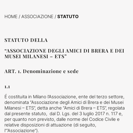
HOME
/
ASSOCIAZIONE /
STATUTO
STATUTO DELLA
“ASSOCIAZIONE DEGLI AMICI DI BRERA E DEI
MUSEI MILANESI – ETS”
ART. 1. Denominazione e sede
1.1
É costituita in Milano l’Associazione, ente del terzo settore,
denominata “Associazione degli Amici di Brera e dei Musei
Milanesi – ETS”, detta anche “Amici di Brera – ETS”, regolata
dal presente statuto, dal D. Lgs. del 3 luglio 2017 n. 117 e,
per quanto non previsto, dalle norme del Codice Civile e
relative disposizioni di attuazione (di seguito,
l’“Associazione”).