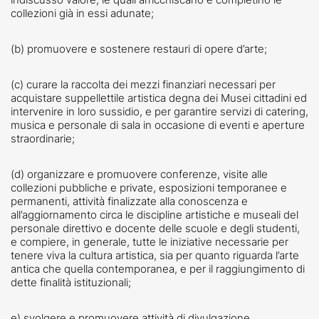
collezioni già in essi adunate;
(b) promuovere e sostenere restauri di opere d’arte;
(c) curare la raccolta dei mezzi finanziari necessari per
acquistare suppellettile artistica degna dei Musei cittadini ed
intervenire in loro sussidio, e per garantire servizi di catering,
musica e personale di sala in occasione di eventi e aperture
straordinarie;
(d) organizzare e promuovere conferenze, visite alle
collezioni pubbliche e private, esposizioni temporanee e
permanenti, attività finalizzate alla conoscenza e
all’aggiornamento circa le discipline artistiche e museali del
personale direttivo e docente delle scuole e degli studenti,
e compiere, in generale, tutte le iniziative necessarie per
tenere viva la cultura artistica, sia per quanto riguarda l’arte
antica che quella contemporanea, e per il raggiungimento di
dette finalità istituzionali;
e) svolgere e promuovere attività di divulgazione,