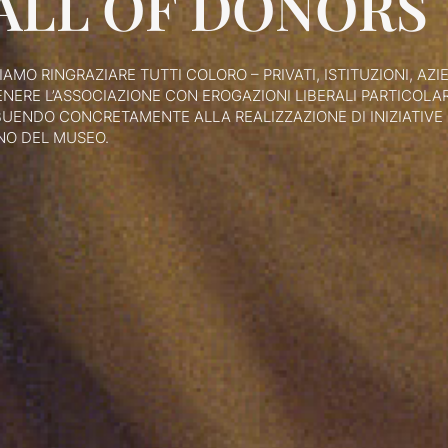
ALL OF DONORS
IAMO RINGRAZIARE TUTTI COLORO – PRIVATI, ISTITUZIONI, A
ENERE L’ASSOCIAZIONE CON EROGAZIONI LIBERALI PARTICOLA
UENDO CONCRETAMENTE ALLA REALIZZAZIONE DI INIZIATIVE E
O DEL MUSEO.