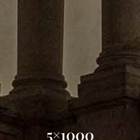
5×1000