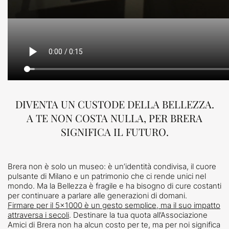
DIVENTA UN CUSTODE DELLA BELLEZZA.
A TE NON COSTA NULLA, PER BRERA
SIGNIFICA IL FUTURO.
Brera non è solo un museo: è un’identità condivisa, il cuore
pulsante di Milano e un patrimonio che ci rende unici nel
mondo. Ma la Bellezza è fragile e ha bisogno di cure costanti
per continuare a parlare alle generazioni di domani.
Firmare per il 5×1000 è un gesto semplice, ma il suo impatto
attraversa i secoli
. Destinare la tua quota all’Associazione
Amici di Brera non ha alcun costo per te, ma per noi significa