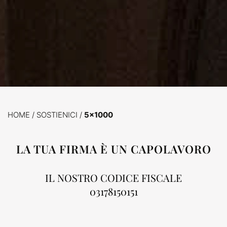
HOME
/
SOSTIENICI /
5×1000
LA TUA FIRMA È UN CAPOLAVORO
IL NOSTRO CODICE FISCALE
03178150151