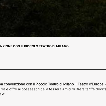
ZIONE CON IL PICCOLO TEATRO DI MILANO
va convenzione
con il Piccolo Teatro di Milano
– Teatro d’Europa
,
Arte
e offre ai possessori della tessera Amici di Brera tariffe dedica
le: