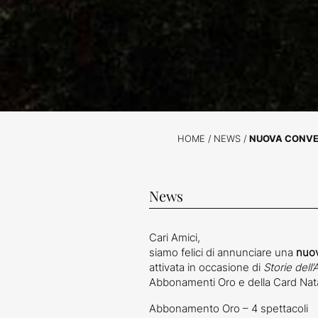
HOME
/
NEWS
/
NUOVA CONVEN
News
Cari Amici,
siamo felici di annunciare una
nuo
attivata in occasione di
Storie dell’
Abbonamenti Oro e della Card Nata
Abbonamento Oro – 4 spettacoli