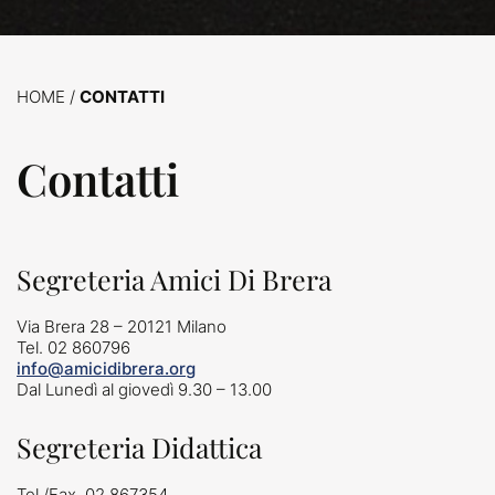
HOME
/
CONTATTI
Contatti
Segreteria Amici Di Brera
Via Brera 28 – 20121 Milano
Tel. 02 860796
info@amicidibrera.org
Dal Lunedì al giovedì 9.30 – 13.00
Segreteria Didattica
Tel./Fax. 02 867354