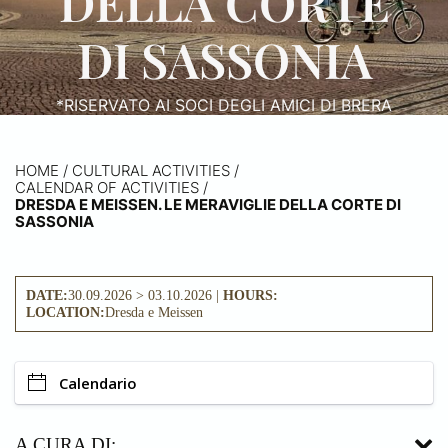
DELLA CORTE
DI SASSONIA
*RISERVATO AI SOCI DEGLI AMICI DI BRERA
HOME
/
CULTURAL ACTIVITIES /
CALENDAR OF ACTIVITIES
/
DRESDA E MEISSEN. LE MERAVIGLIE DELLA CORTE DI
SASSONIA
DATE:
30.09.2026 > 03.10.2026 |
HOURS:
LOCATION:
Dresda e Meissen
Calendario
A CURA DI: