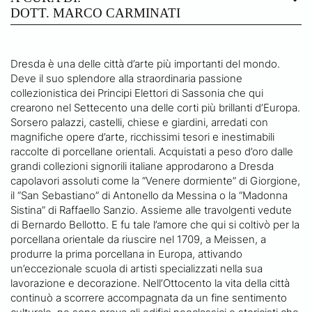
DOTT. MARCO CARMINATI
Dresda è una delle città d’arte più importanti del mondo.
Deve il suo splendore alla straordinaria passione
collezionistica dei Principi Elettori di Sassonia che qui
crearono nel Settecento una delle corti più brillanti d’Europa.
Sorsero palazzi, castelli, chiese e giardini, arredati con
magnifiche opere d’arte, ricchissimi tesori e inestimabili
raccolte di porcellane orientali. Acquistati a peso d’oro dalle
grandi collezioni signorili italiane approdarono a Dresda
capolavori assoluti come la “Venere dormiente” di Giorgione,
il “San Sebastiano” di Antonello da Messina o la “Madonna
Sistina” di Raffaello Sanzio. Assieme alle travolgenti vedute
di Bernardo Bellotto. E fu tale l’amore che qui si coltivò per la
porcellana orientale da riuscire nel 1709, a Meissen, a
produrre la prima porcellana in Europa, attivando
un’eccezionale scuola di artisti specializzati nella sua
lavorazione e decorazione. Nell’Ottocento la vita della città
continuò a scorrere accompagnata da un fine sentimento