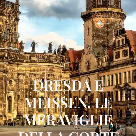
DRESDA E
MEISSEN. LE
MERAVIGLIE