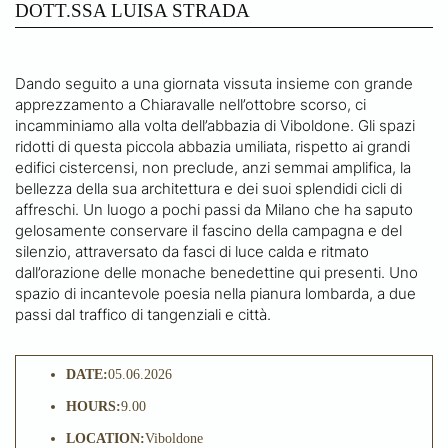
DOTT.SSA LUISA STRADA
Dando seguito a una giornata vissuta insieme con grande
apprezzamento a Chiaravalle nell’ottobre scorso, ci
incamminiamo alla volta dell’abbazia di Viboldone. Gli spazi
ridotti di questa piccola abbazia umiliata, rispetto ai grandi
edifici cistercensi, non preclude, anzi semmai amplifica, la
bellezza della sua architettura e dei suoi splendidi cicli di
affreschi. Un luogo a pochi passi da Milano che ha saputo
gelosamente conservare il fascino della campagna e del
silenzio, attraversato da fasci di luce calda e ritmato
dall’orazione delle monache benedettine qui presenti. Uno
spazio di incantevole poesia nella pianura lombarda, a due
passi dal traffico di tangenziali e città.
DATE:
05.06.2026
HOURS:
9.00
LOCATION:
Viboldone