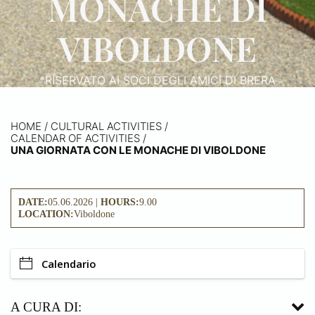
MONACHE DI
VIBOLDONE
*RISERVATO AI SOCI DEGLI AMICI DI BRERA
HOME
/
CULTURAL ACTIVITIES /
CALENDAR OF ACTIVITIES
/
UNA GIORNATA CON LE MONACHE DI VIBOLDONE
DATE:
05.06.2026 |
HOURS:
9.00
LOCATION:
Viboldone
Calendario
A CURA DI: