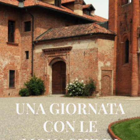
UNA GIORNATA
CON LE