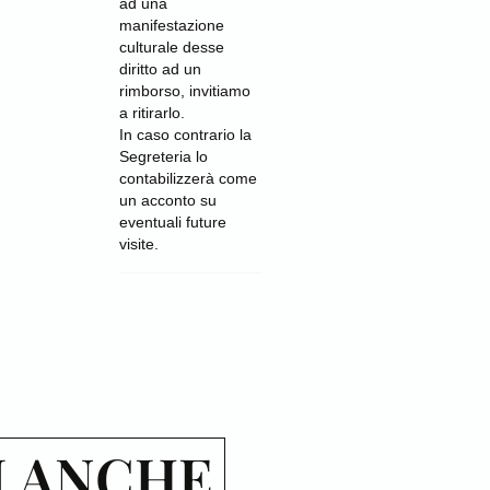
ad una
manifestazione
culturale desse
diritto ad un
rimborso, invitiamo
a ritirarlo.
In caso contrario la
Segreteria lo
contabilizzerà come
un acconto su
eventuali future
visite.
I ANCHE