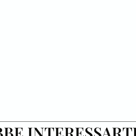
BE INTERESSART