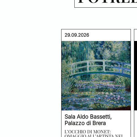
29.09.2026
Sala Aldo Bassetti,
Palazzo di Brera
L’OCCHIO DI MONET:
OMAGGIO ALL’ARTISTA NEL