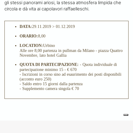
gli stessi panorami ariosi, la stessa atmosfera limpida che
circola e dà vita ai capolavori raffaelleschi.
DATA:
29.11.2019 > 01.12.2019
ORARIO:
8,00
LOCATION:
Urbino
Alle ore 8,00 partenza in pullman da Milano - piazza Quattro
Novembre, lato hotel Gallia
QUOTA DI PARTECIPAZIONE:
- Quota individuale di
partecipazione minimo 15 - € 670
- Iscrizioni in corso sino ad esaurimento dei posti disponibili
(acconto euro 250)
- Saldo entro 15 giorni dalla partenza
- Supplemento camera singola € 70