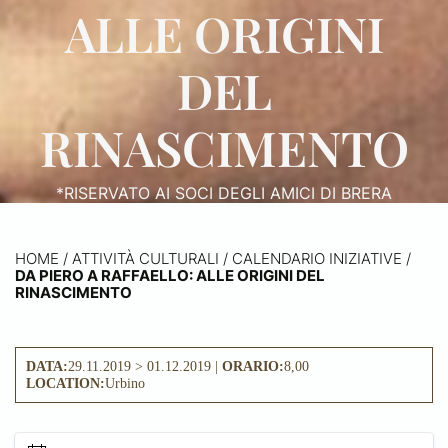
ALLE ORIGINI
DEL
RINASCIMENTO
*RISERVATO AI SOCI DEGLI AMICI DI BRERA
HOME
/
ATTIVITÀ CULTURALI /
CALENDARIO INIZIATIVE
/
DA PIERO A RAFFAELLO: ALLE ORIGINI DEL
RINASCIMENTO
DATA:
29.11.2019 > 01.12.2019 |
ORARIO:
8,00
LOCATION:
Urbino