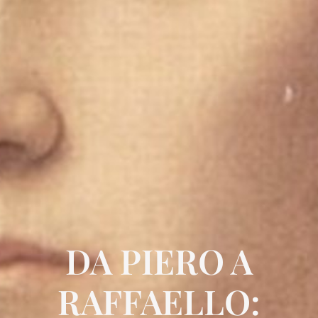
DA PIERO A
RAFFAELLO: