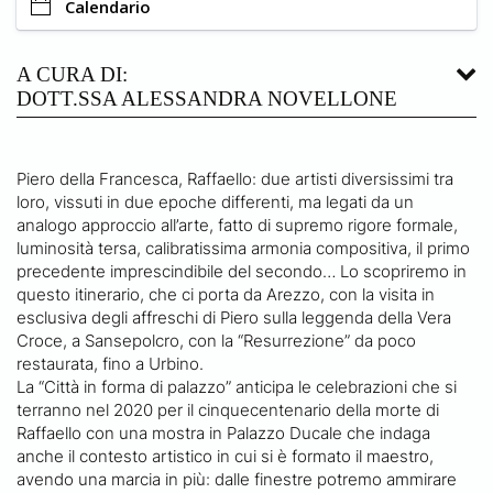
Calendario
A CURA DI:
DOTT.SSA ALESSANDRA NOVELLONE
Piero della Francesca, Raffaello: due artisti diversissimi tra
loro, vissuti in due epoche differenti, ma legati da un
analogo approccio all’arte, fatto di supremo rigore formale,
luminosità tersa, calibratissima armonia compositiva, il primo
precedente imprescindibile del secondo… Lo scopriremo in
questo itinerario, che ci porta da Arezzo, con la visita in
esclusiva degli affreschi di Piero sulla leggenda della Vera
Croce, a Sansepolcro, con la “Resurrezione” da poco
restaurata, fino a Urbino.
La “Città in forma di palazzo” anticipa le celebrazioni che si
terranno nel 2020 per il cinquecentenario della morte di
Raffaello con una mostra in Palazzo Ducale che indaga
anche il contesto artistico in cui si è formato il maestro,
avendo una marcia in più: dalle finestre potremo ammirare