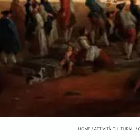
HOME
/
ATTIVITÀ CULTURALI /