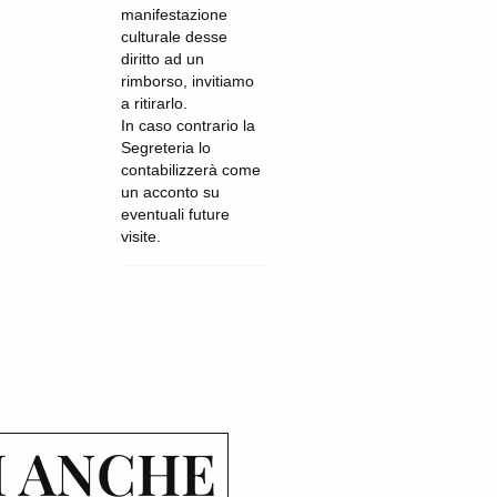
manifestazione
culturale desse
diritto ad un
rimborso, invitiamo
a ritirarlo.
In caso contrario la
Segreteria lo
contabilizzerà come
un acconto su
eventuali future
visite.
I ANCHE