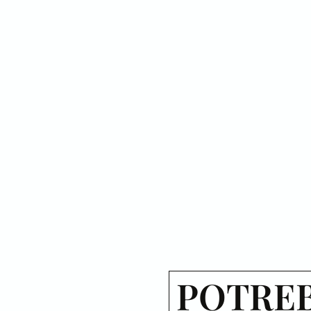
POTREB