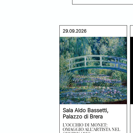
29.09.2026
Sala Aldo Bassetti,
Palazzo di Brera
L’OCCHIO DI MONET:
OMAGGIO ALL’ARTISTA NEL