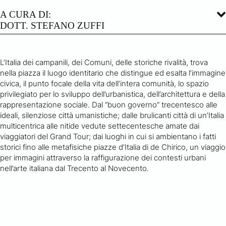
A CURA DI:
DOTT. STEFANO ZUFFI
L’Italia dei campanili, dei Comuni, delle storiche rivalità, trova
nella piazza il luogo identitario che distingue ed esalta l’immagine
civica, il punto focale della vita dell’intera comunità, lo spazio
privilegiato per lo sviluppo dell’urbanistica, dell’architettura e della
rappresentazione sociale. Dal “buon governo” trecentesco alle
ideali, silenziose città umanistiche; dalle brulicanti città di un’Italia
multicentrica alle nitide vedute settecentesche amate dai
viaggiatori del Grand Tour; dai luoghi in cui si ambientano i fatti
storici fino alle metafisiche piazze d’Italia di de Chirico, un viaggio
per immagini attraverso la raffigurazione dei contesti urbani
nell’arte italiana dal Trecento al Novecento.