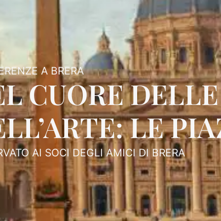
ERENZE A BRERA
EL CUORE DELLE 
LL’ARTE: LE PIA
RVATO AI SOCI DEGLI AMICI DI BRERA