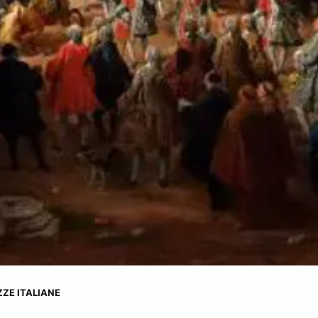
ZZE ITALIANE