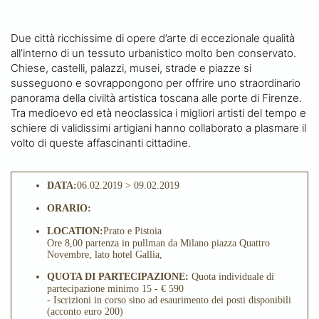
Due città ricchissime di opere d’arte di eccezionale qualità
all’interno di un tessuto urbanistico molto ben conservato.
Chiese, castelli, palazzi, musei, strade e piazze si
susseguono e sovrappongono per offrire uno straordinario
panorama della civiltà artistica toscana alle porte di Firenze.
Tra medioevo ed età neoclassica i migliori artisti del tempo e
schiere di validissimi artigiani hanno collaborato a plasmare il
volto di queste affascinanti cittadine.
DATA:
06.02.2019 > 09.02.2019
ORARIO:
LOCATION:
Prato e Pistoia
Ore 8,00 partenza in pullman da Milano piazza Quattro
Novembre, lato hotel Gallia,
QUOTA DI PARTECIPAZIONE:
Quota individuale di
partecipazione minimo 15 - € 590
- Iscrizioni in corso sino ad esaurimento dei posti disponibili
(acconto euro 200)