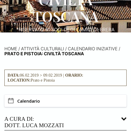
TOSCANA
*RISERVATO AI SOCI DEGLI AMICI DI BRERA
HOME
/
ATTIVITÀ CULTURALI /
CALENDARIO INIZIATIVE
/
PRATO E PISTOIA: CIVILTÀ TOSCANA
DATA:
06.02.2019 > 09.02.2019 |
ORARIO:
LOCATION:
Prato e Pistoia
Calendario
A CURA DI:
DOTT. LUCA MOZZATI