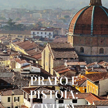
PRATO E
PISTOIA:
CIVILTÀ