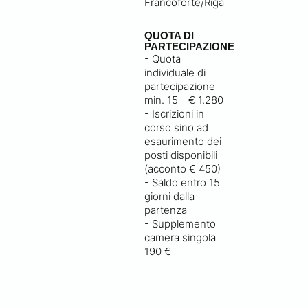
Francoforte/Riga
QUOTA DI
PARTECIPAZIONE
- Quota
individuale di
partecipazione
min. 15 - € 1.280
- Iscrizioni in
corso sino ad
esaurimento dei
posti disponibili
(acconto € 450)
- Saldo entro 15
giorni dalla
partenza
- Supplemento
camera singola
190 €