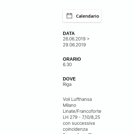
Calendario
DATA
26.06.2019 >
29.06.2019
ORARIO
6.30
DOVE
Riga
Voli Lufthansa
Milano
Linate/Francoforte
LH 279 - 7,10/8,25
con successiva
coincidenza