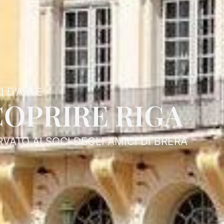
I D'ARTE
COPRIRE RIGA
RVATO AI SOCI DEGLI AMICI DI BRERA