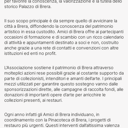
per favorire la
conoscenza, la valorizzazione e la tutela
dello
storico Palazzo di Brera.
Il suo scopo principale è da sempre quello di
avvicinare la
città a Brera
, diffondendo la conoscenza del patrimonio
artistico in essa custodito. Amici di Brera offre ai partecipanti
occasioni di formazione e di scambio con
un ricco calendario
di attività e appuntamenti
destinato a soci e non, costruito
anche grazie a una rete di contatti e convenzioni con altre
istituzioni ed enti no profit.
L’Associazione sostiene il patrimonio di Brera attraverso
molteplici azioni
rese possibili grazie al costante supporto da
parte di collezionisti, intenditori e amanti dell’arte. I principali
mezzi utilizzati per garantire questo sostegno vanno dalle
sponsorizzazioni dirette, alle campagne di raccolta fondi, alle
donazioni di importanti opere d’arte
per arricchire le
collezioni presenti, ai restauri.
Ogni anno infatti gli Amici di Brera individuano, in
coordinamento con la Pinacoteca di Brera, i progetti di
restauro
più urgenti. Questi interventi dall’altissima valenza