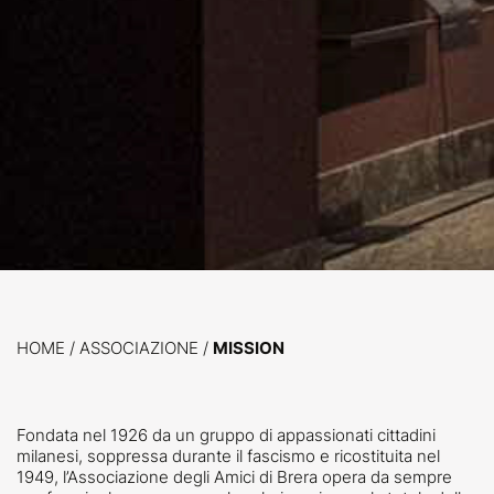
HOME
/
ASSOCIAZIONE /
MISSION
Fondata nel 1926
da un gruppo di appassionati cittadini
milanesi, soppressa durante il fascismo e ricostituita nel
1949, l’Associazione degli Amici di Brera opera da sempre