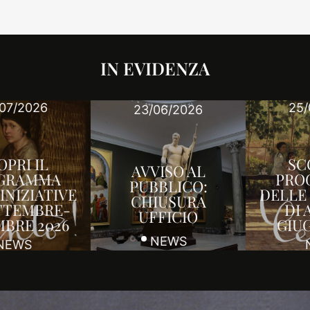
IN EVIDENZA
25/03/2026
23/06/2026
SCOPRI IL
AVVISO AL
PROGRAMMA
PUBBLICO:
DELLE INIZIATIVE
CHIUSURA
DI APRILE-
UFFICIO
GIUGNO 2026
NEWS
NEWS