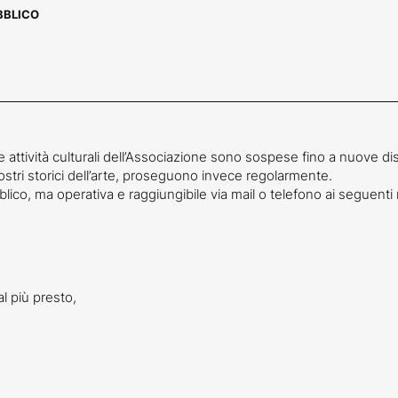
BBLICO
attività culturali dell’Associazione sono sospese fino a nuove dis
stri storici dell’arte, proseguono invece regolarmente.
lico, ma operativa e raggiungibile via mail o telefono ai seguenti r
l più presto,