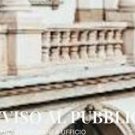
VVISO AL PUBBL
SURA TEMPORANEA UFFICIO