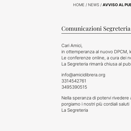
HOME
/
NEWS
/
AVVISO AL PU
Comunicazioni Segreteria
Cari Amici,
in ottemperanza al nuovo DPCM, le 
Le conferenze online, a cura dei no
La Segreteria rimarrà chiusa al pubb
info@amicidibrera.org
3314542761
3495390515
Nella speranza di potervi rivedere a
porgiamo i nostri più cordiali saluti
La Segreteria