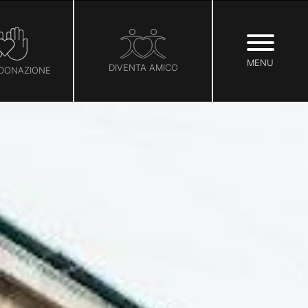
MENU
DIVENTA AMICO
 DONAZIONE