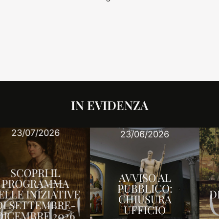
IN EVIDENZA
25/03/2026
23/06/2026
SCOPRI IL
AVVISO AL
PROGRAMMA
PUBBLICO:
DELLE INIZIATIVE
CHIUSURA
DI APRILE-
UFFICIO
GIUGNO 2026