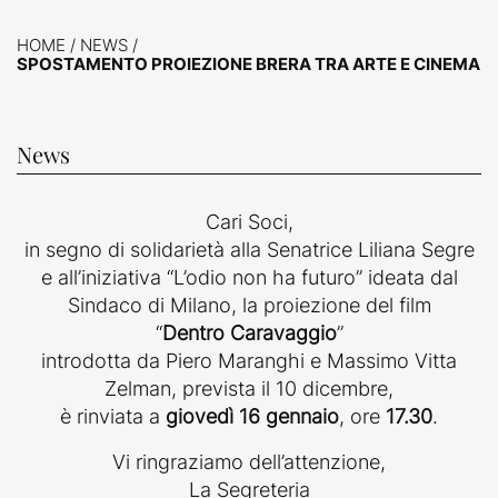
HOME
/
NEWS
/
SPOSTAMENTO PROIEZIONE BRERA TRA ARTE E CINEMA
News
Cari Soci,
in segno di solidarietà alla Senatrice Liliana Segre
e all’iniziativa “L’odio non ha futuro” ideata dal
Sindaco di Milano, la proiezione del film
“
Dentro Caravaggio
”
introdotta da Piero Maranghi e Massimo Vitta
Zelman, prevista il 10 dicembre,
è rinviata a
giovedì 16 gennaio
, ore
17.30
.
Vi ringraziamo dell’attenzione,
La Segreteria