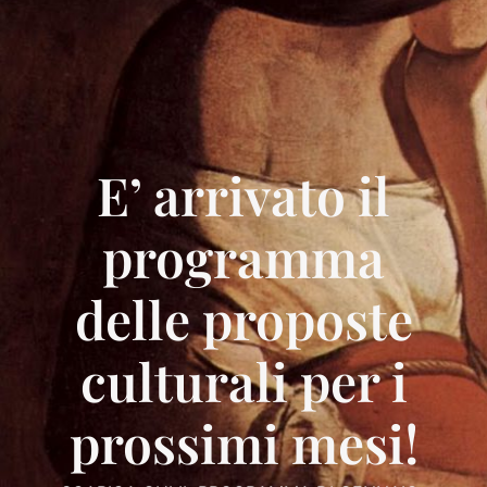
E’ arrivato il
programma
delle proposte
culturali per i
prossimi mesi!