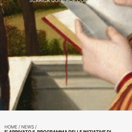
SCARICA QUI IL PDF COMPLETO
HOME
/
NEWS
/
E’ ARRIVATO IL PROGRAMMA DELLE INIZIATIVE DI