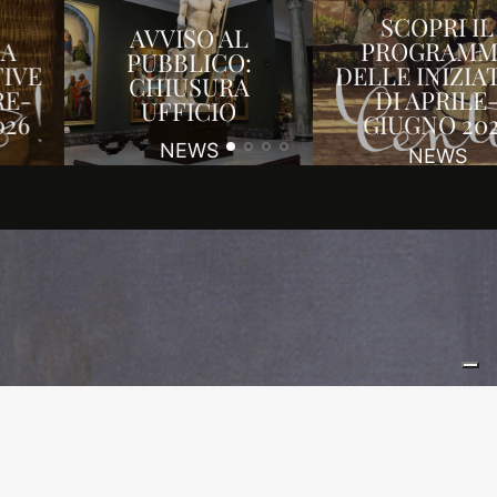
SCOPRI IL
AVVISO AL
PROGRAMMA
PUBBLICO:
DELLE INIZIATIVE
CHIUSURA
DI APRILE-
UFFICIO
GIUGNO 2026
NEWS
NEWS