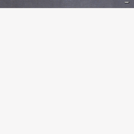
DIVENTA AMICO DI BRERA
Scopri Come Fare La Differenza