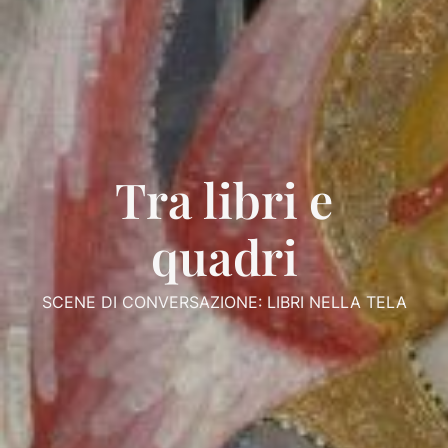
Tra libri e
quadri
SCENE DI CONVERSAZIONE: LIBRI NELLA TELA