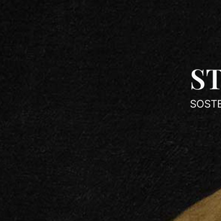
S
SOSTE