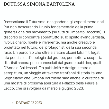
DOTT.SSA SIMONA BARTOLENA
Raccontiamo il Futurismo indagandone gli aspetti meno noti.
Pur non trascurando il ruolo fondamentale della prima
generazione del movimento (su tutti di Umberto Boccioni), il
discorso si concentra soprattutto sullo spirito avanguardista,
rivoluzionario, ribelle e irriverente, ma anche creativo e
proiettato nel futuro, dei protagonisti della sua seconda
fase. Un percorso che oltre a sfatare alcuni falsi miti legati
alla poetica e all’ideologia del gruppo, permette la scoperta
di artisti ancora poco conosciuti dal grande pubblico, quali
D’Anna e Baldessari. Tra pubblicità e design, teatro e
aeropittura, un viaggio attraverso trent’anni di storia italiana.
Segnaliamo che Simona Bartolena sarà anche la curatrice di
una mostra di prossima apertura a Palazzo delle Paure a
Lecco, che si svolgerà da marzo a giugno 2023.
DATA:
07.02.2023