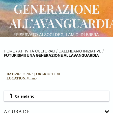
GENERAZIONE
ALL’AVANGUARDI
*RISERVATO AI SOCI DEGLI AMICI DI BRERA
HOME
/
ATTIVITÀ CULTURALI /
CALENDARIO INIZIATIVE
/
FUTURISMI! UNA GENERAZIONE ALL’AVANGUARDIA
DATA:
07.02.2023 |
ORARIO:
17.30
LOCATION:
Milano
Calendario
A CURA DI: