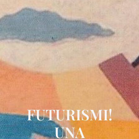
FUTURISMI!
UNA