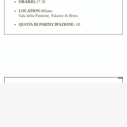
ORARIO:
17.30
LOCATION:
Milano
Sala della Passione, Palazzo di Brera
QUOTA DI PARTECIPAZIONE:
€8
POTREBBE INTERESSARTI
ANCHE
06.10.2026