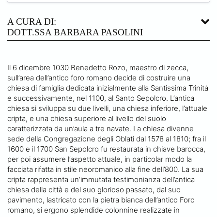
A CURA DI:
DOTT.SSA BARBARA PASOLINI
Il 6 dicembre 1030 Benedetto Rozo, maestro di zecca,
sull’area dell’antico foro romano decide di costruire una
chiesa di famiglia dedicata inizialmente alla Santissima Trinità
e successivamente, nel 1100, al Santo Sepolcro. L’antica
chiesa si sviluppa su due livelli, una chiesa inferiore, l’attuale
cripta, e una chiesa superiore al livello del suolo
caratterizzata da un’aula a tre navate. La chiesa divenne
sede della Congregazione degli Oblati dal 1578 al 1810; fra il
1600 e il 1700 San Sepolcro fu restaurata in chiave barocca,
per poi assumere l’aspetto attuale, in particolar modo la
facciata rifatta in stile neoromanico alla fine dell’800. La sua
cripta rappresenta un’immutata testimonianza dell’antica
chiesa della città e del suo glorioso passato, dal suo
pavimento, lastricato con la pietra bianca dell’antico Foro
romano, si ergono splendide colonnine realizzate in