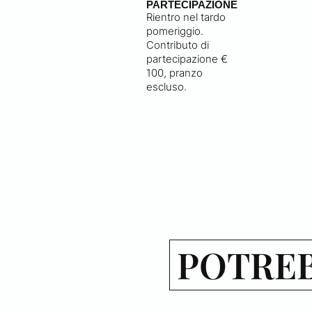
PARTECIPAZIONE
Rientro nel tardo
pomeriggio.
Contributo di
partecipazione €
100, pranzo
escluso.
POTREB