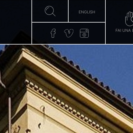
ENGLISH
FAI UNA