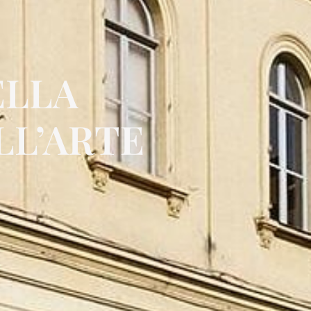
ELLA
LL’ARTE