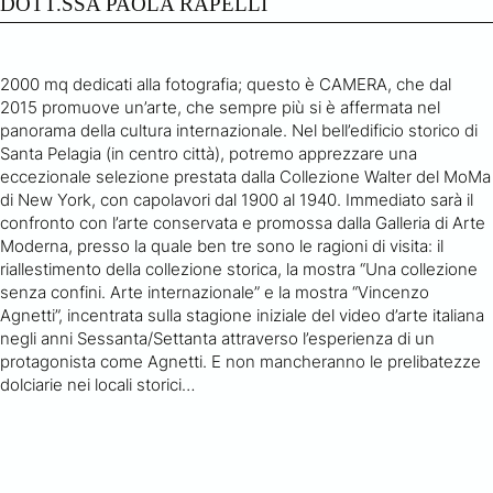
DOTT.SSA PAOLA RAPELLI
2000 mq dedicati alla fotografia; questo è CAMERA, che dal
2015 promuove un’arte, che sempre più si è affermata nel
panorama della cultura internazionale. Nel bell’edificio storico di
Santa Pelagia (in centro città), potremo apprezzare una
eccezionale selezione prestata dalla Collezione Walter del MoMa
di New York, con capolavori dal 1900 al 1940. Immediato sarà il
confronto con l’arte conservata e promossa dalla Galleria di Arte
Moderna, presso la quale ben tre sono le ragioni di visita: il
riallestimento della collezione storica, la mostra “Una collezione
senza confini. Arte internazionale” e la mostra “Vincenzo
Agnetti”, incentrata sulla stagione iniziale del video d’arte italiana
negli anni Sessanta/Settanta attraverso l’esperienza di un
protagonista come Agnetti. E non mancheranno le prelibatezze
dolciarie nei locali storici…