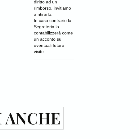
diritto ad un
rimborso, invitiamo
a ritirarlo.
In caso contrario la
Segreteria lo
contabilizzerà come
un acconto su
eventuali future
visite.
I ANCHE