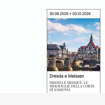
30.09.2026 > 03.10.2026
Dresda e Meissen
DRESDA E MEISSEN. LE
MERAVIGLIE DELLA CORTE
DI SASSONIA
VIAGGI D'ARTE