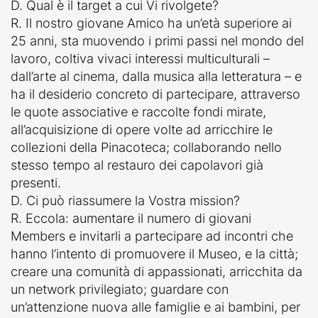
D. Qual è il target a cui Vi rivolgete?
R. Il nostro giovane Amico ha un’età superiore ai
25 anni, sta muovendo i primi passi nel mondo del
lavoro, coltiva vivaci interessi multiculturali –
dall’arte al cinema, dalla musica alla letteratura – e
ha il desiderio concreto di partecipare, attraverso
le quote associative e raccolte fondi mirate,
all’acquisizione di opere volte ad arricchire le
collezioni della Pinacoteca; collaborando nello
stesso tempo al restauro dei capolavori già
presenti.
D. Ci può riassumere la Vostra mission?
R. Eccola: aumentare il numero di giovani
Members e invitarli a partecipare ad incontri che
hanno l’intento di promuovere il Museo, e la città;
creare una comunità di appassionati, arricchita da
un network privilegiato; guardare con
un’attenzione nuova alle famiglie e ai bambini, per