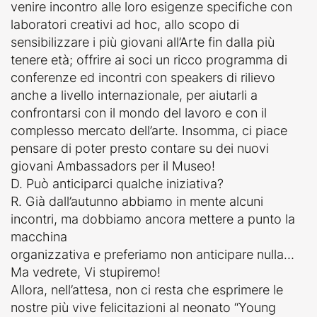
venire incontro alle loro esigenze specifiche con
laboratori creativi ad hoc, allo scopo di
sensibilizzare i più giovani all’Arte fin dalla più
tenere età; offrire ai soci un ricco programma di
conferenze ed incontri con speakers di rilievo
anche a livello internazionale, per aiutarli a
confrontarsi con il mondo del lavoro e con il
complesso mercato dell’arte. Insomma, ci piace
pensare di poter presto contare su dei nuovi
giovani Ambassadors per il Museo!
D. Può anticiparci qualche iniziativa?
R. Già dall’autunno abbiamo in mente alcuni
incontri, ma dobbiamo ancora mettere a punto la
macchina
organizzativa e preferiamo non anticipare nulla…
Ma vedrete, Vi stupiremo!
Allora, nell’attesa, non ci resta che esprimere le
nostre più vive felicitazioni al neonato “Young