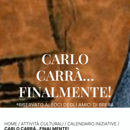
CARLO
CARRÀ…
FINALMENTE!
*RISERVATO AI SOCI DEGLI AMICI DI BRERA
HOME
/
ATTIVITÀ CULTURALI /
CALENDARIO INIZIATIVE
/
CARLO CARRÀ…FINALMENTE!