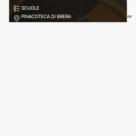
SCUOLE
PINACOTECA DI BRERA
ARTE E ASTRI – DOVE L’ARTE
INCONTRA LA SCIENZA
SCUOLE