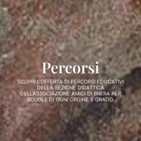
Percorsi
SCOPRI L’OFFERTA DI PERCORSI EDUCATIVI
DELLA SEZIONE DIDATTICA
DELL’ASSOCIAZIONE AMICI DI BRERA PER
SCUOLE DI OGNI ORDINE E GRADO.