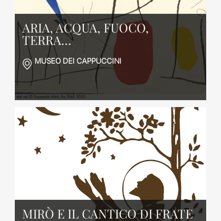
ARIA, ACQUA, FUOCO,
TERRA…
MUSEO DEI CAPPUCCINI
MIRÒ E IL CANTICO DI FRATE