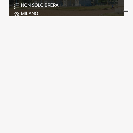
NON SOLO BRERA
MILANO
MILANO NEOCLASSICA: DA
VILLA BELGIOJOSO
BONAPARTE A PALAZZO
REALE
NON SOLO BRERA
MILANO